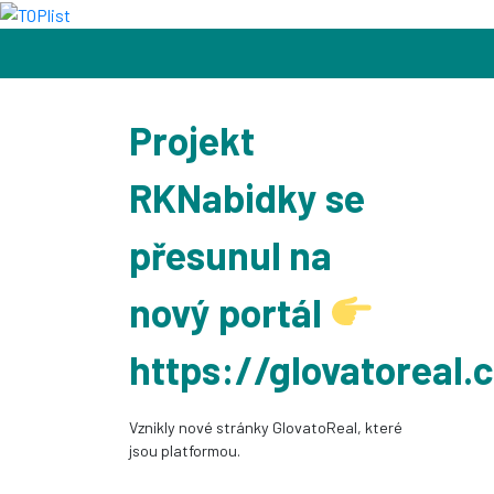
Projekt
RKNabidky se
přesunul na
nový portál
https://glovatoreal.
Vznikly nové stránky GlovatoReal, které
jsou platformou.