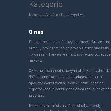
Kategorie
Nekategorizováno / Uncategorized
O nás
Pracujeme na stavbě nových stránek. Stavíme no
stránky pro inzerci nejen pro soukromé vlastníky, 
i pro realitní kanceláře s možností exportovat své
nabídky.
CHceme dosáhnout s novými stránkami výhod, kt
dají ucelené informace o nabídkách, budou mít
spousty vychytávek a umožní každé kanceláři
exportovat své nabídky bez ohledu na jejich expor
program.
Budeme velmi rádi za vaše podněty, nápady a