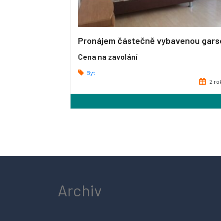
Cena na zavolání
Byt
2 ro
Archiv