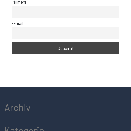
Příjmení
E-mail
Archiv
Kategorie