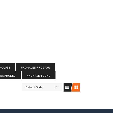
 KOUPÍM
PRONÁJEM PROSTOR
 NA PRODEJ
PRONÁJEM DOMU
Default Order