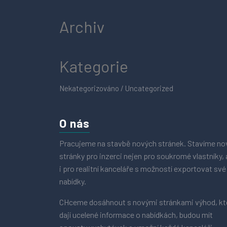
Archiv
Kategorie
Nekategorizováno / Uncategorized
O nás
Pracujeme na stavbě nových stránek. Stavíme no
stránky pro inzerci nejen pro soukromé vlastníky, 
i pro realitní kanceláře s možností exportovat své
nabídky.
CHceme dosáhnout s novými stránkami výhod, kt
dají ucelené informace o nabídkách, budou mít