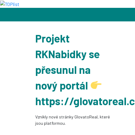
Projekt
RKNabidky se
přesunul na
nový portál
https://glovatoreal.
Vznikly nové stránky GlovatoReal, které
jsou platformou.