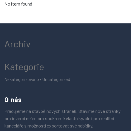
No item found
Archiv
Kategorie
Nekategorizováno / Uncategorized
O nás
Pracujeme na stavbě nových stránek. Stavíme nové stránky
pro inzerci nejen pro soukromé vlastníky, ale i pro realitní
kanceláře s možností exportovat své nabídky.