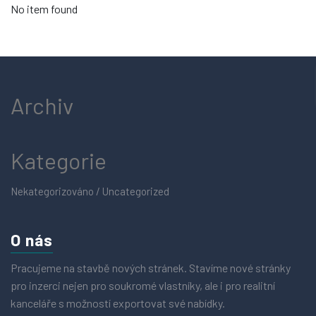
No item found
Archiv
Kategorie
Nekategorizováno / Uncategorized
O nás
Pracujeme na stavbě nových stránek. Stavíme nové stránky
pro inzerci nejen pro soukromé vlastníky, ale i pro realitní
kanceláře s možností exportovat své nabídky.