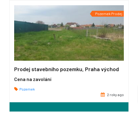
Pozemek Prodej
Prodej stavebního pozemku, Praha východ
Cena na zavolání
Pozemek
2 roky ago