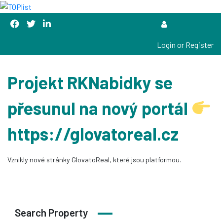
Login or Register
Projekt RKNabidky se
přesunul na nový portál
https://glovatoreal.cz
Vznikly nové stránky GlovatoReal, které jsou platformou.
Search Property