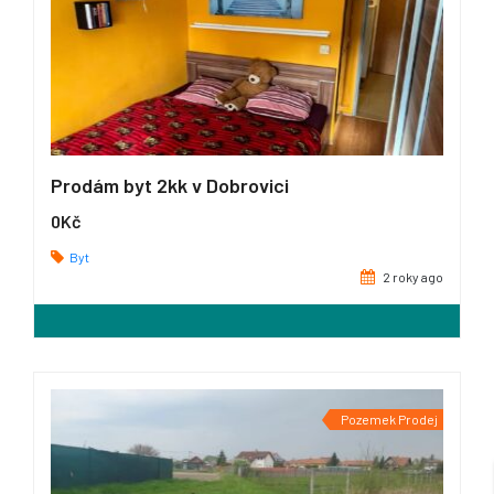
Prodám byt 2kk v Dobrovici
0Kč
Byt
2 roky ago
Pozemek Prodej