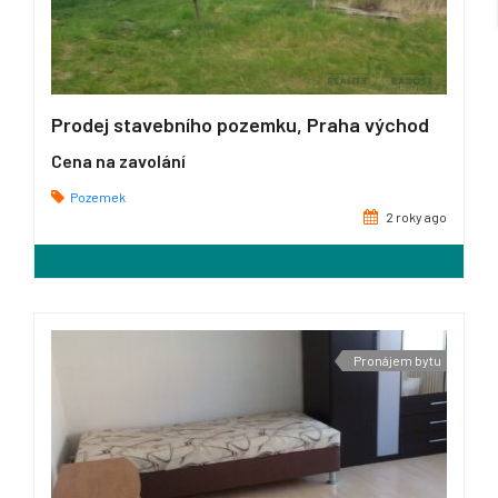
Prodej stavebního pozemku, Praha východ
Cena na zavolání
Pozemek
2 roky ago
Pronájem bytu