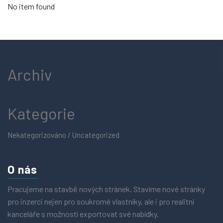
No item found
Archiv
Kategorie
Nekategorizováno / Uncategorized
O nás
Pracujeme na stavbě nových stránek. Stavíme nové stránky
pro inzerci nejen pro soukromé vlastníky, ale i pro realitní
kanceláře s možností exportovat své nabídky.