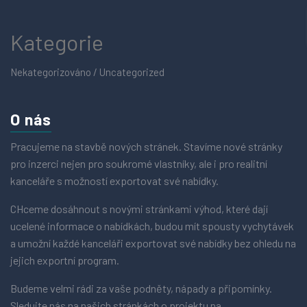
Kategorie
Nekategorizováno / Uncategorized
O nás
Pracujeme na stavbě nových stránek. Stavíme nové stránky
pro inzerci nejen pro soukromé vlastníky, ale i pro realitní
kanceláře s možností exportovat své nabídky.
CHceme dosáhnout s novými stránkami výhod, které dají
ucelené informace o nabídkách, budou mít spousty vychytávek
a umožní každé kanceláři exportovat své nabídky bez ohledu na
jejich exportní program.
Budeme velmi rádi za vaše podněty, nápady a připomínky.
Sledujte nás na našich stránkách o projektu na