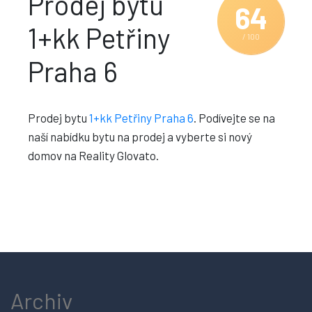
Prodej bytu
64
1+kk Petřiny
/ 100
Praha 6
Prodej bytu
1+kk Petřiny Praha 6
. Podívejte se na
naší nabídku bytu na prodej a vyberte si nový
domov na Reality Glovato.
Archiv